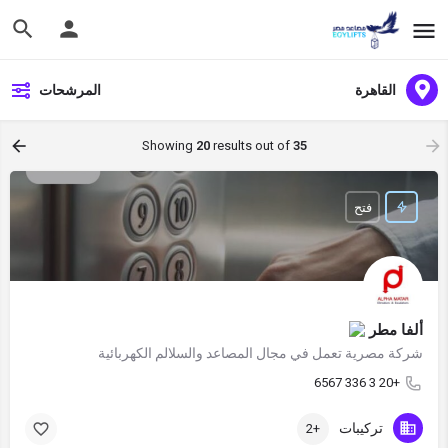
القاهرة
المرشحات
Showing
20
results out of
35
فتح
ألفا مطر
شركة مصرية تعمل في مجال المصاعد والسلالم الكهربائية
+20 3 336 6567
تركيبات
+2