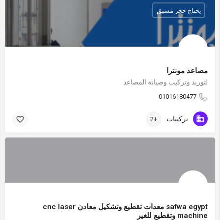
يحتاج حجز مسبق
مصاعد مونترا
لتوريد وتركيب وصيانة المصاعد
01016180477
تركيبات
+2
safwa egypt معدات تقطيع وتشكيل معادن cnc laser
machine وتقطيع للغير