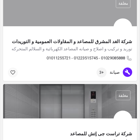
مغلقة
شركة الغد المشرق للمصاعد و المقاولات العمومية و التوريدات
توريد و تركيب و اصلاح و صيانه المصاعد الكهربائية و السلالم المتحركه
01029085888 - 01223515745 - 01011255721
صيانة
+3
مغلقة
شركة تراست جى إتش للمصاعد