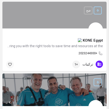
فتح
KONE Egypt
Being your partner means supporting and empowering you with the right tools to save time and resources at the…
+2023244300
تركيبات
+1