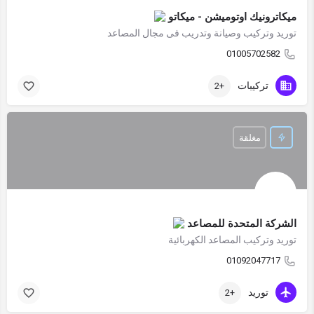
ميكاترونيك اوتوميشن - ميكاتو
توريد وتركيب وصيانة وتدريب فى مجال المصاعد
01005702582
تركيبات
+2
مغلقة
الشركة المتحدة للمصاعد
توريد وتركيب المصاعد الكهربائية
01092047717
توريد
+2