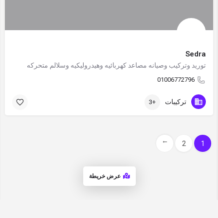
Sedra
توريد وتركيب وصيانه مصاعد كهربائيه وهيدروليكيه وسلالم متحركه
01006772796
تركيبات
+3
→
2
1
عرض خريطة