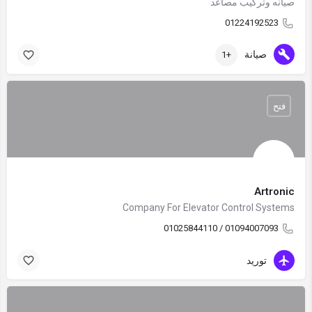
صيانه وتركيب مصاعد
01224192523
صيانة
+1
فتح
Artronic
Company For Elevator Control Systems
01094007093 / 01025844110
توريد